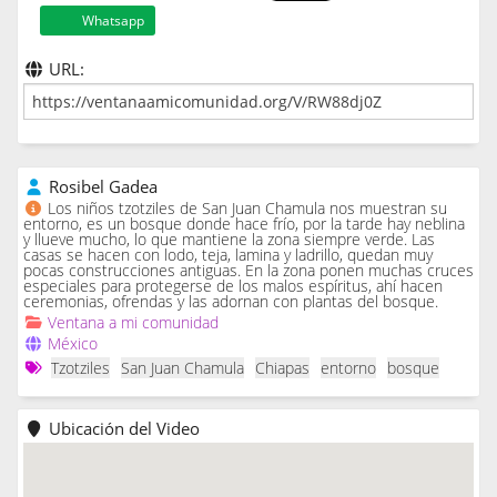
Whatsapp
URL:
Rosibel Gadea
Los niños tzotziles de San Juan Chamula nos muestran su
entorno, es un bosque donde hace frío, por la tarde hay neblina
y llueve mucho, lo que mantiene la zona siempre verde. Las
casas se hacen con lodo, teja, lamina y ladrillo, quedan muy
pocas construcciones antiguas. En la zona ponen muchas cruces
especiales para protegerse de los malos espíritus, ahí hacen
ceremonias, ofrendas y las adornan con plantas del bosque.
Ventana a mi comunidad
México
Tzotziles
San Juan Chamula
Chiapas
entorno
bosque
Ubicación del Video