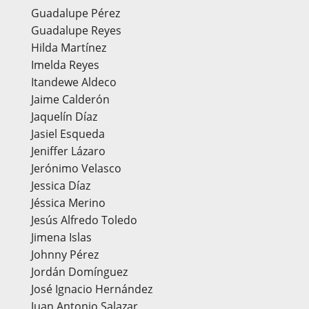
Guadalupe Pérez
Guadalupe Reyes
Hilda Martínez
Imelda Reyes
Itandewe Aldeco
Jaime Calderón
Jaquelín Díaz
Jasiel Esqueda
Jeniffer Lázaro
Jerónimo Velasco
Jessica Díaz
Jéssica Merino
Jesús Alfredo Toledo
Jimena Islas
Johnny Pérez
Jordán Domínguez
José Ignacio Hernández
Juan Antonio Salazar