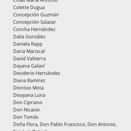
Citlali María Antonio
Colette Dugua
Concepción Guzmán
Concepción Salazar
Concha Hernández
Dalia González
Daniela Rapp
Daria Mariscal
David Valtierra
Dayana Galaví
Desiderio Hernández
Diana Ramírez
Dionisio Mota
Dixayana Luna
Don Cipriano
Don Nicasio
Don Tomás
Doña Flora, Don Pablo Francisco, Don Antonio,