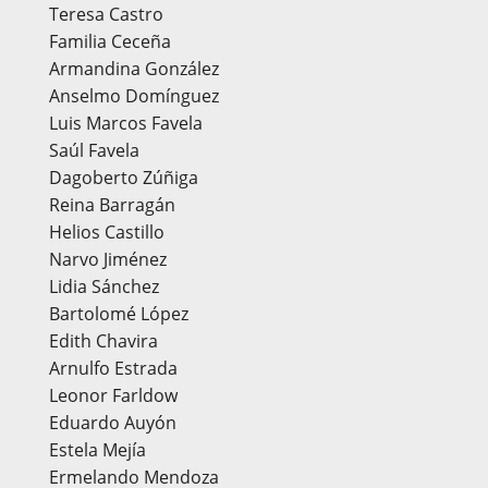
Teresa Castro
Familia Ceceña
Armandina González
Anselmo Domínguez
Luis Marcos Favela
Saúl Favela
Dagoberto Zúñiga
Reina Barragán
Helios Castillo
Narvo Jiménez
Lidia Sánchez
Bartolomé López
Edith Chavira
Arnulfo Estrada
Leonor Farldow
Eduardo Auyón
Estela Mejía
Ermelando Mendoza