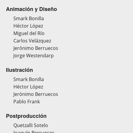
Animación y Diseño
Smark Bonilla
Héctor López
Miguel del Río
Carlos Velázquez
Jerónimo Berruecos
Jorge Westendarp
Ilustración
Smark Bonilla
Héctor López
Jerónimo Berruecos
Pablo Frank
Postproducción
Quetzalli Sotelo
Joaquín Berruecos