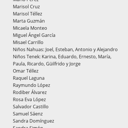
Marisol Cruz
Marisol Téllez
Marta Guzmán
Micaela Monteo
Miguel Ángel García
Misael Carrillo
Niños Nahuas: Joel, Esteban, Antonio y Alejandro
Niños Tenek: Karina, Eduardo, Ernesto, María,
Paula, Ricardo, Güilfrido y Jorge
Omar Téllez
Raquel Laguna
Raymundo López
Rodiber Álvarez
Rosa Eva López
Salvador Castillo
Samuel Sáenz
Sandra Domínguez