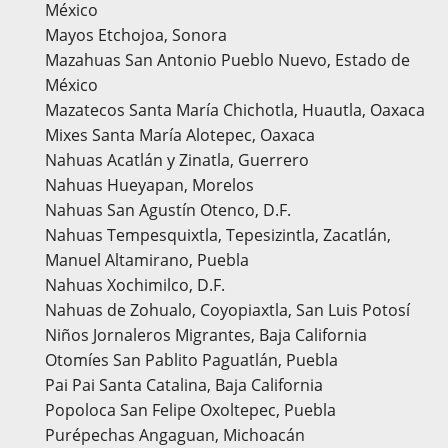
México
Mayos Etchojoa, Sonora
Mazahuas San Antonio Pueblo Nuevo, Estado de
México
Mazatecos Santa María Chichotla, Huautla, Oaxaca
Mixes Santa María Alotepec, Oaxaca
Nahuas Acatlán y Zinatla, Guerrero
Nahuas Hueyapan, Morelos
Nahuas San Agustín Otenco, D.F.
Nahuas Tempesquixtla, Tepesizintla, Zacatlán,
Manuel Altamirano, Puebla
Nahuas Xochimilco, D.F.
Nahuas de Zohualo, Coyopiaxtla, San Luis Potosí
Niños Jornaleros Migrantes, Baja California
Otomíes San Pablito Paguatlán, Puebla
Pai Pai Santa Catalina, Baja California
Popoloca San Felipe Oxoltepec, Puebla
Purépechas Angaguan, Michoacán