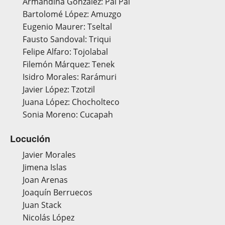
Armandina González: Pai Pai
Bartolomé López: Amuzgo
Eugenio Maurer: Tseltal
Fausto Sandoval: Triqui
Felipe Alfaro: Tojolabal
Filemón Márquez: Tenek
Isidro Morales: Rarámuri
Javier López: Tzotzil
Juana López: Chocholteco
Sonia Moreno: Cucapah
Locución
Javier Morales
Jimena Islas
Joan Arenas
Joaquín Berruecos
Juan Stack
Nicolás López