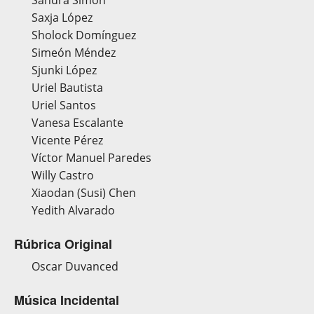
Sandra Simón
Saxja López
Sholock Domínguez
Simeón Méndez
Sjunki López
Uriel Bautista
Uriel Santos
Vanesa Escalante
Vicente Pérez
Víctor Manuel Paredes
Willy Castro
Xiaodan (Susi) Chen
Yedith Alvarado
Rúbrica Original
Oscar Duvanced
Música Incidental