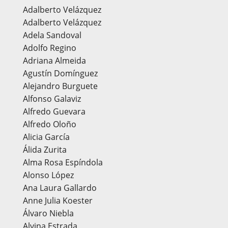
Adalberto Velázquez
Adalberto Velázquez
Adela Sandoval
Adolfo Regino
Adriana Almeida
Agustín Domínguez
Alejandro Burguete
Alfonso Galaviz
Alfredo Guevara
Alfredo Oloño
Alicia García
Álida Zurita
Alma Rosa Espíndola
Alonso López
Ana Laura Gallardo
Anne Julia Koester
Álvaro Niebla
Alvina Estrada