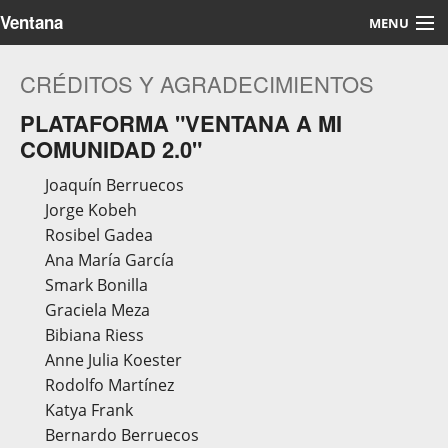
Ventana
MENU
Cerrar
CRÉDITOS Y AGRADECIMIENTOS
PLATAFORMA "VENTANA A MI
COMUNIDAD 2.0"
Joaquín Berruecos
Jorge Kobeh
Rosibel Gadea
Ana María García
Smark Bonilla
Graciela Meza
Bibiana Riess
Anne Julia Koester
Rodolfo Martínez
Katya Frank
Bernardo Berruecos