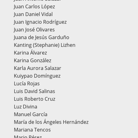
Juan Carlos López
Juan Daniel Vidal
Juan Ignacio Rodríguez
Juan José Olivares
Juana de Jesús Garduño
Kanting (Stephanie) Lizhen
Karina Álvarez
Karina González
Karla Aurora Salazar
Kuiypao Domínguez
Lucía Rojas
Luis David Salinas
Luis Roberto Cruz
Luz Divina
Manuel García
María de los Ángeles Hernández
Mariana Tencos
Mario Pérez