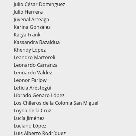
Julio César Domínguez
Julio Herrera
Juvenal Arteaga
Karina González
Katya Frank
Kassandra Bazaldua
Khendy López
Leandro Martoreli
Leonardo Carranza
Leonardo Valdez
Leonor Farlow
Leticia Aréstegui
Librado Genaro López
Los Chileros de la Colonia San Miguel
Loyda de la Cruz
Lucía Jiménez
Luciano López
Luis Alberto Rodríquez