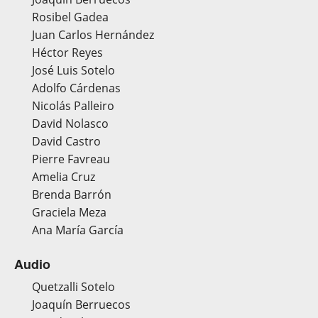
Rosibel Gadea
Juan Carlos Hernández
Héctor Reyes
José Luis Sotelo
Adolfo Cárdenas
Nicolás Palleiro
David Nolasco
David Castro
Pierre Favreau
Amelia Cruz
Brenda Barrón
Graciela Meza
Ana María García
Audio
Quetzalli Sotelo
Joaquín Berruecos