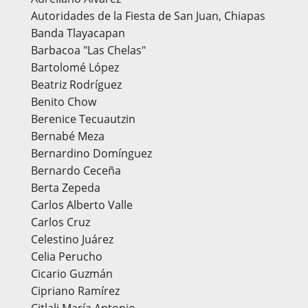
Autoridades de la Fiesta de San Juan, Chiapas
Banda Tlayacapan
Barbacoa "Las Chelas"
Bartolomé López
Beatriz Rodríguez
Benito Chow
Berenice Tecuautzin
Bernabé Meza
Bernardino Domínguez
Bernardo Ceceña
Berta Zepeda
Carlos Alberto Valle
Carlos Cruz
Celestino Juárez
Celia Perucho
Cicario Guzmán
Cipriano Ramírez