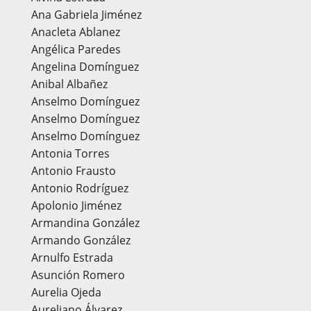
Ana Gabriela Jiménez
Anacleta Ablanez
Angélica Paredes
Angelina Domínguez
Anibal Albañez
Anselmo Domínguez
Anselmo Domínguez
Anselmo Domínguez
Antonia Torres
Antonio Frausto
Antonio Rodríguez
Apolonio Jiménez
Armandina González
Armando González
Arnulfo Estrada
Asunción Romero
Aurelia Ojeda
Aureliano Álvarez