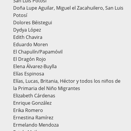
San Luis Potosí
Doña Lupe Aguilar, Miguel el Zacahuilero, San Luis
Potosí
Dolores Béistegui
Dydya López
Edith Chavira
Eduardo Moren
El Chapulín/Papamóvil
El Dragón Rojo
Elena Álvarez-Buylla
Elías Espinosa
Elías, Lucas, Britania, Héctor y todos los niños de
la Primaria del Niño Migrantes
Elizabeth Cárdenas
Enrique González
Erika Romero
Ernestina Ramírez
Ermelando Mendoza