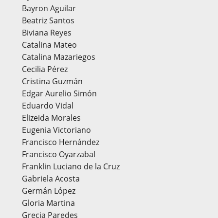
Bayron Aguilar
Beatriz Santos
Biviana Reyes
Catalina Mateo
Catalina Mazariegos
Cecilia Pérez
Cristina Guzmán
Edgar Aurelio Simón
Eduardo Vidal
Elizeida Morales
Eugenia Victoriano
Francisco Hernández
Francisco Oyarzabal
Franklin Luciano de la Cruz
Gabriela Acosta
Germán López
Gloria Martina
Grecia Paredes