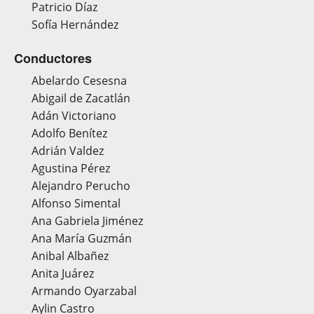
Patricio Díaz
Sofía Hernández
Conductores
Abelardo Cesesna
Abigail de Zacatlán
Adán Victoriano
Adolfo Benítez
Adrián Valdez
Agustina Pérez
Alejandro Perucho
Alfonso Simental
Ana Gabriela Jiménez
Ana María Guzmán
Anibal Albañez
Anita Juárez
Armando Oyarzabal
Aylin Castro