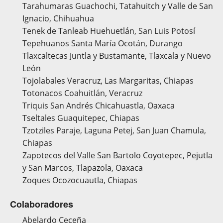
Tarahumaras Guachochi, Tatahuitch y Valle de San
Ignacio, Chihuahua
Tenek de Tanleab Huehuetlán, San Luis Potosí
Tepehuanos Santa María Ocotán, Durango
Tlaxcaltecas Juntla y Bustamante, Tlaxcala y Nuevo
León
Tojolabales Veracruz, Las Margaritas, Chiapas
Totonacos Coahuitlán, Veracruz
Triquis San Andrés Chicahuastla, Oaxaca
Tseltales Guaquitepec, Chiapas
Tzotziles Paraje, Laguna Petej, San Juan Chamula,
Chiapas
Zapotecos del Valle San Bartolo Coyotepec, Pejutla
y San Marcos, Tlapazola, Oaxaca
Zoques Ocozocuautla, Chiapas
Colaboradores
Abelardo Ceceña