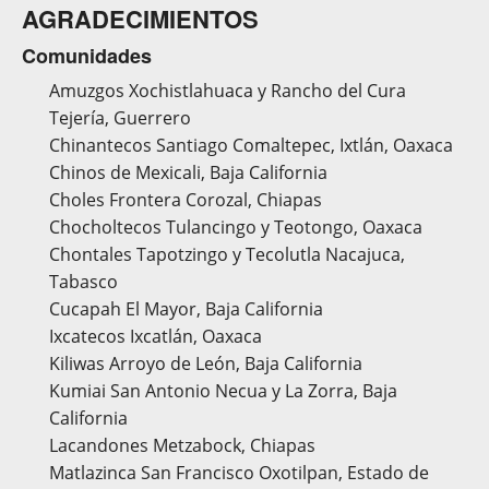
AGRADECIMIENTOS
Comunidades
Amuzgos Xochistlahuaca y Rancho del Cura
Tejería, Guerrero
Chinantecos Santiago Comaltepec, Ixtlán, Oaxaca
Chinos de Mexicali, Baja California
Choles Frontera Corozal, Chiapas
Chocholtecos Tulancingo y Teotongo, Oaxaca
Chontales Tapotzingo y Tecolutla Nacajuca,
Tabasco
Cucapah El Mayor, Baja California
Ixcatecos Ixcatlán, Oaxaca
Kiliwas Arroyo de León, Baja California
Kumiai San Antonio Necua y La Zorra, Baja
California
Lacandones Metzabock, Chiapas
Matlazinca San Francisco Oxotilpan, Estado de