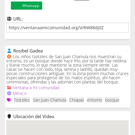
Whatsapp
URL:
Rosibel Gadea
Los niños tzotziles de San Juan Chamula nos muestran su
entorno, es un bosque donde hace frío, por la tarde hay neblina
y llueve mucho, lo que mantiene la zona siempre verde. Las
casas se hacen con lodo, teja, lamina y ladrillo, quedan muy
pocas construcciones antiguas. En la zona ponen muchas cruces
especiales para protegerse de los malos espíritus, ahí hacen
ceremonias, ofrendas y las adornan con plantas del bosque.
Ventana a mi comunidad
México
Tzotziles
San Juan Chamula
Chiapas
entorno
bosque
Ubicación del Video