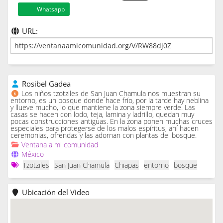
Whatsapp
URL:
Rosibel Gadea
Los niños tzotziles de San Juan Chamula nos muestran su
entorno, es un bosque donde hace frío, por la tarde hay neblina
y llueve mucho, lo que mantiene la zona siempre verde. Las
casas se hacen con lodo, teja, lamina y ladrillo, quedan muy
pocas construcciones antiguas. En la zona ponen muchas cruces
especiales para protegerse de los malos espíritus, ahí hacen
ceremonias, ofrendas y las adornan con plantas del bosque.
Ventana a mi comunidad
México
Tzotziles
San Juan Chamula
Chiapas
entorno
bosque
Ubicación del Video