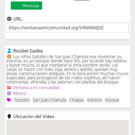
Whatsapp
URL:
Rosibel Gadea
Los niños tzotziles de San Juan Chamula nos muestran su
entorno, es un bosque donde hace frío, por la tarde hay neblina
y llueve mucho, lo que mantiene la zona siempre verde. Las
casas se hacen con lodo, teja, lamina y ladrillo, quedan muy
pocas construcciones antiguas. En la zona ponen muchas cruces
especiales para protegerse de los malos espíritus, ahí hacen
ceremonias, ofrendas y las adornan con plantas del bosque.
Ventana a mi comunidad
México
Tzotziles
San Juan Chamula
Chiapas
entorno
bosque
Ubicación del Video