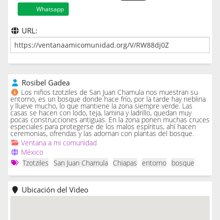
Whatsapp
URL:
Rosibel Gadea
Los niños tzotziles de San Juan Chamula nos muestran su
entorno, es un bosque donde hace frío, por la tarde hay neblina
y llueve mucho, lo que mantiene la zona siempre verde. Las
casas se hacen con lodo, teja, lamina y ladrillo, quedan muy
pocas construcciones antiguas. En la zona ponen muchas cruces
especiales para protegerse de los malos espíritus, ahí hacen
ceremonias, ofrendas y las adornan con plantas del bosque.
Ventana a mi comunidad
México
Tzotziles
San Juan Chamula
Chiapas
entorno
bosque
Ubicación del Video