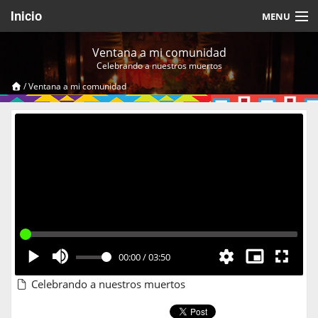
Inicio
MENU
Acerca de
Ventana a mi comunidad
Celebrando a nuestros muertos
Videos Temáticos
/
Ventana a mi comunidad
Cerrar Sesión
00:00
/
03:50
Celebrando a nuestros muertos