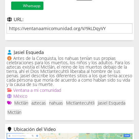
Whatsapp
URL:
Jasiel Esqueda
Antes de la Conquista, los nahuas tenían sus propias
celebraciones para los muertos, los niños y los adultos. Para los
aztecas existía el Mictlán, el reino de los muertos debajo de la
tierra, ahí el Dios Mictlantecuhtli liberaba al hombre de sus
penas. Jasiel describe los diferentes sitios a los que tenía acceso
cada persona que moría de acuerdo a como habían sido su vida
y la causa de su muerte.
Ventana a mi comunidad
México
Mictlán
aztecas
nahuas
Mictlantecuhtli
Jasiel Esqueda
Mictlán
Ubicación del Video