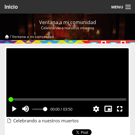
Inicio
MENU
Acerca de
Ventana a mi comunidad
Celebrando a nuestros muertos
Videos Temáticos
/
Ventana a mi comunidad
Cerrar Sesión
00:00
/
03:50
Celebrando a nuestros muertos