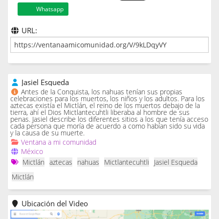
Whatsapp
URL:
Jasiel Esqueda
Antes de la Conquista, los nahuas tenían sus propias
celebraciones para los muertos, los niños y los adultos. Para los
aztecas existía el Mictlán, el reino de los muertos debajo de la
tierra, ahí el Dios Mictlantecuhtli liberaba al hombre de sus
penas. Jasiel describe los diferentes sitios a los que tenía acceso
cada persona que moría de acuerdo a como habían sido su vida
y la causa de su muerte.
Ventana a mi comunidad
México
Mictlán
aztecas
nahuas
Mictlantecuhtli
Jasiel Esqueda
Mictlán
Ubicación del Video