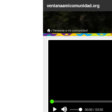
ventanaamicomunidad.org
/
Ventana a mi comunidad
00:00
/
03:50