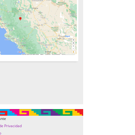
ante
 de Privacidad
o