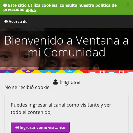
×
Este sitio utiliza cookies, consulta nuestra política de
privacidad
aquí.
MENU
Acerca de
Bienvenido a Ventana a
mi Comunidad
Ingresa
No se recibió cookie
Puedes ingresar al canal como visitante y ver
todo el contenido,
Ingresar como visitante