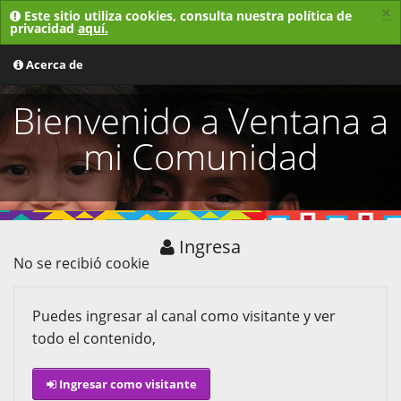
×
Este sitio utiliza cookies, consulta nuestra política de
privacidad
aquí.
MENU
Acerca de
Bienvenido a Ventana a
mi Comunidad
Ingresa
No se recibió cookie
Puedes ingresar al canal como visitante y ver
todo el contenido,
Ingresar como visitante