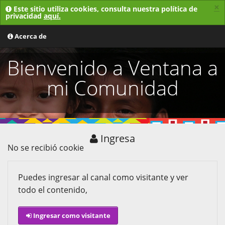
×
Este sitio utiliza cookies, consulta nuestra política de
privacidad
aquí.
MENU
Acerca de
Bienvenido a Ventana a
mi Comunidad
Ingresa
No se recibió cookie
Puedes ingresar al canal como visitante y ver
todo el contenido,
Ingresar como visitante