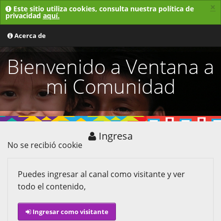
×
Este sitio utiliza cookies, consulta nuestra política de
privacidad
aquí.
MENU
Acerca de
Bienvenido a Ventana a
mi Comunidad
Ingresa
No se recibió cookie
Puedes ingresar al canal como visitante y ver
todo el contenido,
Ingresar como visitante