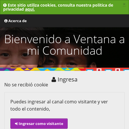
×
Este sitio utiliza cookies, consulta nuestra política de
privacidad
aquí.
MENU
Acerca de
Bienvenido a Ventana a
mi Comunidad
Ingresa
No se recibió cookie
Puedes ingresar al canal como visitante y ver
todo el contenido,
Ingresar como visitante