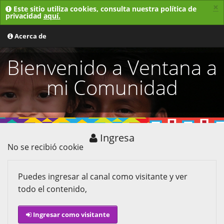
×
Este sitio utiliza cookies, consulta nuestra política de
privacidad
aquí.
MENU
Acerca de
Bienvenido a Ventana a
mi Comunidad
Ingresa
No se recibió cookie
Puedes ingresar al canal como visitante y ver
todo el contenido,
Ingresar como visitante