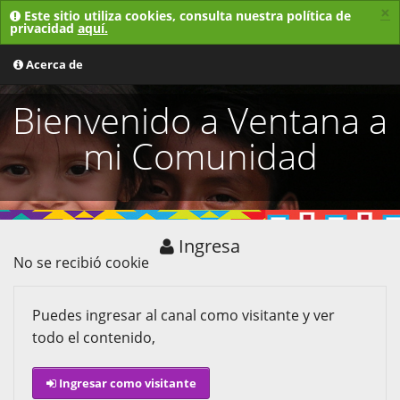
×
Este sitio utiliza cookies, consulta nuestra política de
privacidad
aquí.
MENU
Acerca de
Bienvenido a Ventana a
mi Comunidad
Ingresa
No se recibió cookie
Puedes ingresar al canal como visitante y ver
todo el contenido,
Ingresar como visitante