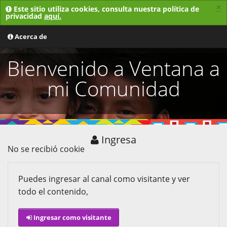
×
Este sitio utiliza cookies, consulta nuestra política de
privacidad
aquí.
MENU
Acerca de
Bienvenido a Ventana a
mi Comunidad
Ingresa
No se recibió cookie
Puedes ingresar al canal como visitante y ver
todo el contenido,
Ingresar como visitante