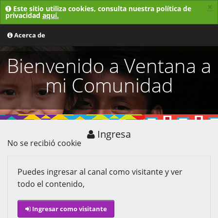
×
Este sitio utiliza cookies, consulta nuestra política de
privacidad
aquí.
MENU
Acerca de
Bienvenido a Ventana a
mi Comunidad
Ingresa
No se recibió cookie
Puedes ingresar al canal como visitante y ver
todo el contenido,
Ingresar como visitante