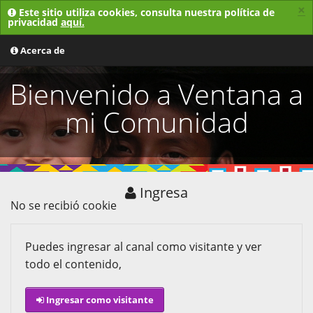
×
Este sitio utiliza cookies, consulta nuestra política de
privacidad
aquí.
MENU
Acerca de
Bienvenido a Ventana a
mi Comunidad
Ingresa
No se recibió cookie
Puedes ingresar al canal como visitante y ver
todo el contenido,
Ingresar como visitante