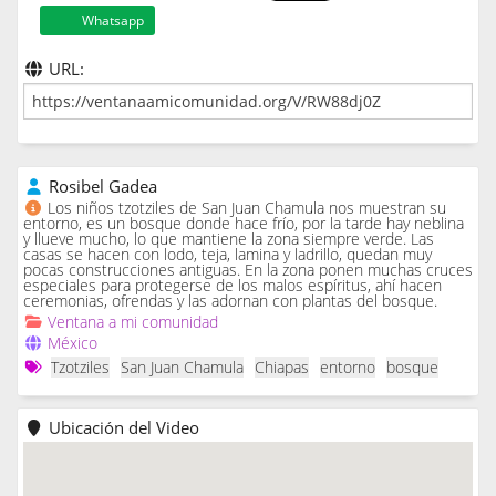
Whatsapp
URL:
Rosibel Gadea
Los niños tzotziles de San Juan Chamula nos muestran su
entorno, es un bosque donde hace frío, por la tarde hay neblina
y llueve mucho, lo que mantiene la zona siempre verde. Las
casas se hacen con lodo, teja, lamina y ladrillo, quedan muy
pocas construcciones antiguas. En la zona ponen muchas cruces
especiales para protegerse de los malos espíritus, ahí hacen
ceremonias, ofrendas y las adornan con plantas del bosque.
Ventana a mi comunidad
México
Tzotziles
San Juan Chamula
Chiapas
entorno
bosque
Ubicación del Video