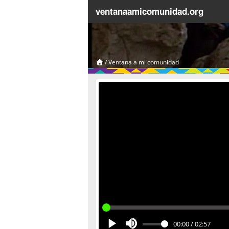
ventanaamicomunidad.org
/
Ventana a mi comunidad
00:00
/
02:57