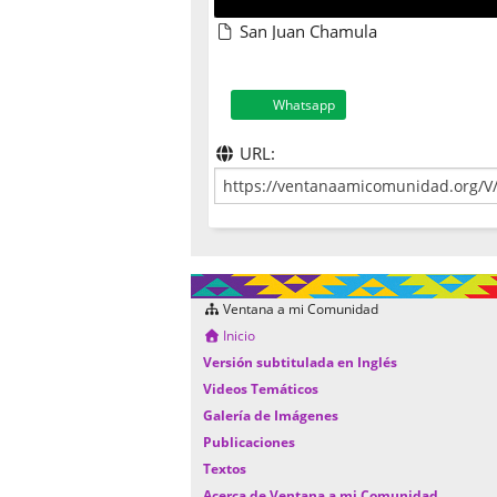
San Juan Chamula
Whatsapp
URL:
Ventana a mi Comunidad
Inicio
Versión subtitulada en Inglés
Videos Temáticos
Galería de Imágenes
Publicaciones
Textos
Acerca de Ventana a mi Comunidad