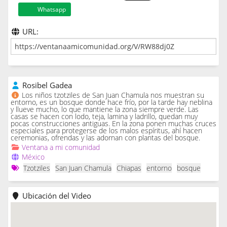
Whatsapp
URL:
Rosibel Gadea
Los niños tzotziles de San Juan Chamula nos muestran su
entorno, es un bosque donde hace frío, por la tarde hay neblina
y llueve mucho, lo que mantiene la zona siempre verde. Las
casas se hacen con lodo, teja, lamina y ladrillo, quedan muy
pocas construcciones antiguas. En la zona ponen muchas cruces
especiales para protegerse de los malos espíritus, ahí hacen
ceremonias, ofrendas y las adornan con plantas del bosque.
Ventana a mi comunidad
México
Tzotziles
San Juan Chamula
Chiapas
entorno
bosque
Ubicación del Video