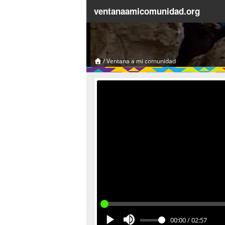
ventanaamicomunidad.org
/
Ventana a mi comunidad
00:00
/
02:57