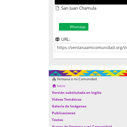
San Juan Chamula
Whatsapp
URL:
Ventana a mi Comunidad
Inicio
Versión subtitulada en Inglés
Videos Temáticos
Galería de Imágenes
Publicaciones
Textos
Acerca de Ventana a mi Comunidad