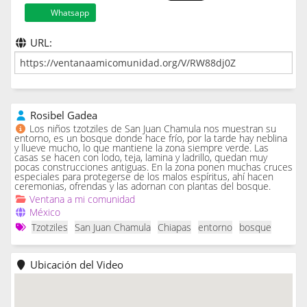
Whatsapp
URL:
Rosibel Gadea
Los niños tzotziles de San Juan Chamula nos muestran su
entorno, es un bosque donde hace frío, por la tarde hay neblina
y llueve mucho, lo que mantiene la zona siempre verde. Las
casas se hacen con lodo, teja, lamina y ladrillo, quedan muy
pocas construcciones antiguas. En la zona ponen muchas cruces
especiales para protegerse de los malos espíritus, ahí hacen
ceremonias, ofrendas y las adornan con plantas del bosque.
Ventana a mi comunidad
México
Tzotziles
San Juan Chamula
Chiapas
entorno
bosque
Ubicación del Video