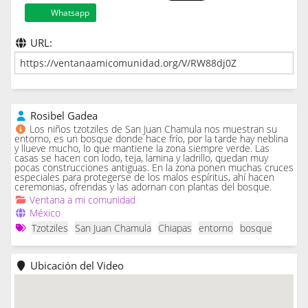
Whatsapp
URL:
Rosibel Gadea
Los niños tzotziles de San Juan Chamula nos muestran su
entorno, es un bosque donde hace frío, por la tarde hay neblina
y llueve mucho, lo que mantiene la zona siempre verde. Las
casas se hacen con lodo, teja, lamina y ladrillo, quedan muy
pocas construcciones antiguas. En la zona ponen muchas cruces
especiales para protegerse de los malos espíritus, ahí hacen
ceremonias, ofrendas y las adornan con plantas del bosque.
Ventana a mi comunidad
México
Tzotziles
San Juan Chamula
Chiapas
entorno
bosque
Ubicación del Video