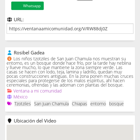
Whatsapp
URL:
Rosibel Gadea
Los niños tzotziles de San Juan Chamula nos muestran su
entorno, es un bosque donde hace frío, por la tarde hay neblina
y llueve mucho, lo que mantiene la zona siempre verde. Las
casas se hacen con lodo, teja, lamina y ladrillo, quedan muy
pocas construcciones antiguas. En la zona ponen muchas cruces
especiales para protegerse de los malos espíritus, ahí hacen
ceremonias, ofrendas y las adornan con plantas del bosque.
Ventana a mi comunidad
México
Tzotziles
San Juan Chamula
Chiapas
entorno
bosque
Ubicación del Video