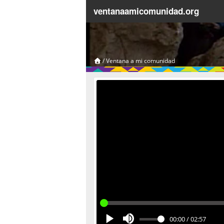
ventanaamicomunidad.org
/
Ventana a mi comunidad
00:00
/
02:57