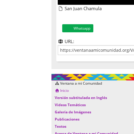
San Juan Chamula
Whatsapp
URL:
Ventana a mi Comunidad
Inicio
Versión subtitulada en Inglés
Videos Temáticos
Galería de Imágenes
Publicaciones
Textos
Acerca de Ventana a mi Comunidad