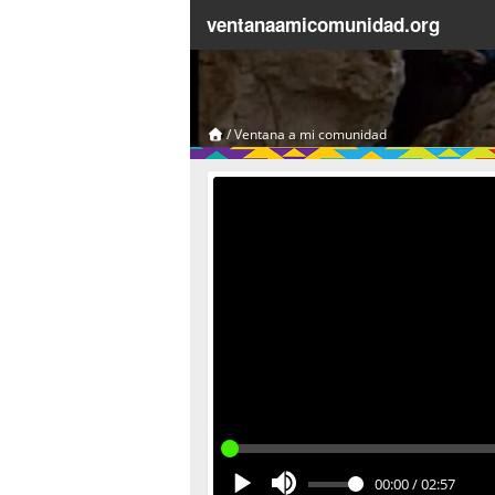
ventanaamicomunidad.org
/
Ventana a mi comunidad
00:00
/
02:57