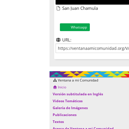
San Juan Chamula
Whatsapp
URL:
Ventana a mi Comunidad
Inicio
Versión subtitulada en Inglés
Videos Temáticos
Galería de Imágenes
Publicaciones
Textos
Acerca de Ventana a mi Comunidad