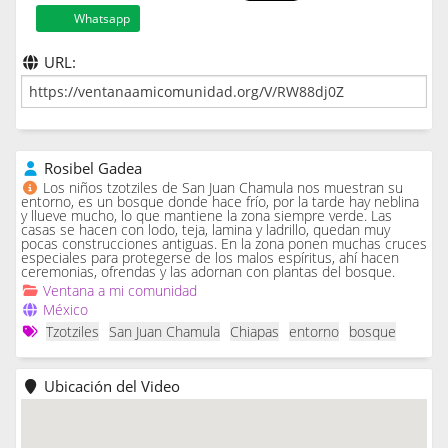
Whatsapp
URL:
Rosibel Gadea
Los niños tzotziles de San Juan Chamula nos muestran su
entorno, es un bosque donde hace frío, por la tarde hay neblina
y llueve mucho, lo que mantiene la zona siempre verde. Las
casas se hacen con lodo, teja, lamina y ladrillo, quedan muy
pocas construcciones antiguas. En la zona ponen muchas cruces
especiales para protegerse de los malos espíritus, ahí hacen
ceremonias, ofrendas y las adornan con plantas del bosque.
Ventana a mi comunidad
México
Tzotziles
San Juan Chamula
Chiapas
entorno
bosque
Ubicación del Video