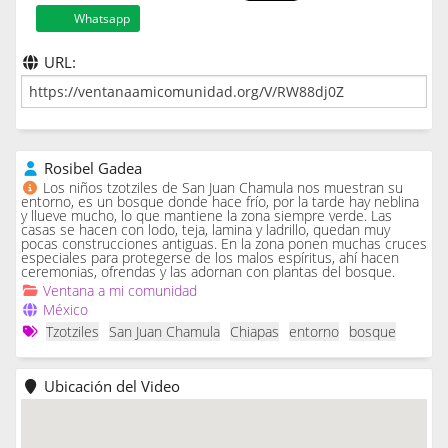
Whatsapp
URL:
Rosibel Gadea
Los niños tzotziles de San Juan Chamula nos muestran su
entorno, es un bosque donde hace frío, por la tarde hay neblina
y llueve mucho, lo que mantiene la zona siempre verde. Las
casas se hacen con lodo, teja, lamina y ladrillo, quedan muy
pocas construcciones antiguas. En la zona ponen muchas cruces
especiales para protegerse de los malos espíritus, ahí hacen
ceremonias, ofrendas y las adornan con plantas del bosque.
Ventana a mi comunidad
México
Tzotziles
San Juan Chamula
Chiapas
entorno
bosque
Ubicación del Video