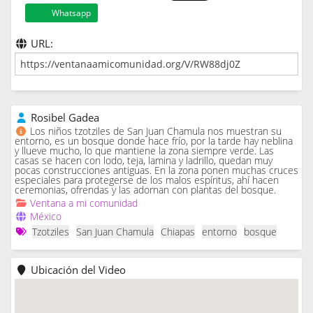
Whatsapp
URL:
Rosibel Gadea
Los niños tzotziles de San Juan Chamula nos muestran su
entorno, es un bosque donde hace frío, por la tarde hay neblina
y llueve mucho, lo que mantiene la zona siempre verde. Las
casas se hacen con lodo, teja, lamina y ladrillo, quedan muy
pocas construcciones antiguas. En la zona ponen muchas cruces
especiales para protegerse de los malos espíritus, ahí hacen
ceremonias, ofrendas y las adornan con plantas del bosque.
Ventana a mi comunidad
México
Tzotziles
San Juan Chamula
Chiapas
entorno
bosque
Ubicación del Video