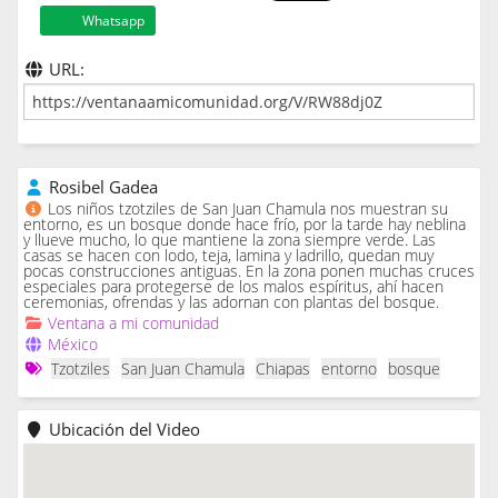
Whatsapp
URL:
Rosibel Gadea
Los niños tzotziles de San Juan Chamula nos muestran su
entorno, es un bosque donde hace frío, por la tarde hay neblina
y llueve mucho, lo que mantiene la zona siempre verde. Las
casas se hacen con lodo, teja, lamina y ladrillo, quedan muy
pocas construcciones antiguas. En la zona ponen muchas cruces
especiales para protegerse de los malos espíritus, ahí hacen
ceremonias, ofrendas y las adornan con plantas del bosque.
Ventana a mi comunidad
México
Tzotziles
San Juan Chamula
Chiapas
entorno
bosque
Ubicación del Video