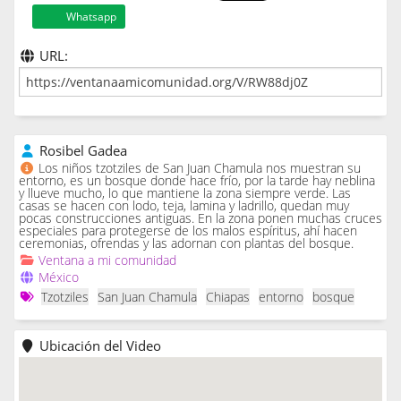
Whatsapp
URL:
Rosibel Gadea
Los niños tzotziles de San Juan Chamula nos muestran su
entorno, es un bosque donde hace frío, por la tarde hay neblina
y llueve mucho, lo que mantiene la zona siempre verde. Las
casas se hacen con lodo, teja, lamina y ladrillo, quedan muy
pocas construcciones antiguas. En la zona ponen muchas cruces
especiales para protegerse de los malos espíritus, ahí hacen
ceremonias, ofrendas y las adornan con plantas del bosque.
Ventana a mi comunidad
México
Tzotziles
San Juan Chamula
Chiapas
entorno
bosque
Ubicación del Video