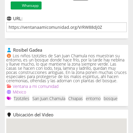
Whatsapp
URL:
Rosibel Gadea
Los niños tzotziles de San Juan Chamula nos muestran su
entorno, es un bosque donde hace frío, por la tarde hay neblina
y llueve mucho, lo que mantiene la zona siempre verde. Las
casas se hacen con lodo, teja, lamina y ladrillo, quedan muy
pocas construcciones antiguas. En la zona ponen muchas cruces
especiales para protegerse de los malos espíritus, ahí hacen
ceremonias, ofrendas y las adornan con plantas del bosque.
Ventana a mi comunidad
México
Tzotziles
San Juan Chamula
Chiapas
entorno
bosque
Ubicación del Video