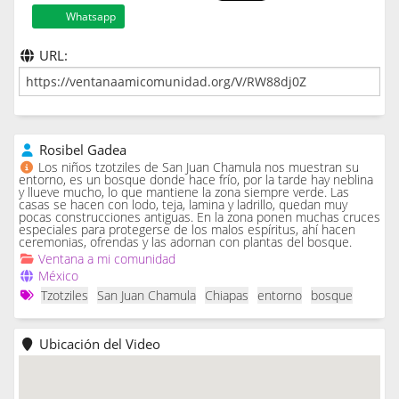
Whatsapp
URL:
Rosibel Gadea
Los niños tzotziles de San Juan Chamula nos muestran su
entorno, es un bosque donde hace frío, por la tarde hay neblina
y llueve mucho, lo que mantiene la zona siempre verde. Las
casas se hacen con lodo, teja, lamina y ladrillo, quedan muy
pocas construcciones antiguas. En la zona ponen muchas cruces
especiales para protegerse de los malos espíritus, ahí hacen
ceremonias, ofrendas y las adornan con plantas del bosque.
Ventana a mi comunidad
México
Tzotziles
San Juan Chamula
Chiapas
entorno
bosque
Ubicación del Video