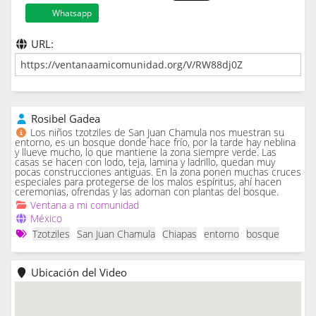
Whatsapp
URL:
Rosibel Gadea
Los niños tzotziles de San Juan Chamula nos muestran su
entorno, es un bosque donde hace frío, por la tarde hay neblina
y llueve mucho, lo que mantiene la zona siempre verde. Las
casas se hacen con lodo, teja, lamina y ladrillo, quedan muy
pocas construcciones antiguas. En la zona ponen muchas cruces
especiales para protegerse de los malos espíritus, ahí hacen
ceremonias, ofrendas y las adornan con plantas del bosque.
Ventana a mi comunidad
México
Tzotziles
San Juan Chamula
Chiapas
entorno
bosque
Ubicación del Video