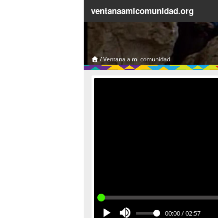
ventanaamicomunidad.org
/
Ventana a mi comunidad
00:00
/
02:57