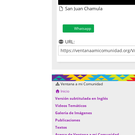
San Juan Chamula
Whatsapp
URL:
Ventana a mi Comunidad
Inicio
Versión subtitulada en Inglés
Videos Temáticos
Galería de Imágenes
Publicaciones
Textos
Acerca de Ventana a mi Comunidad