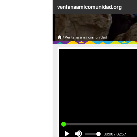
ventanaamicomunidad.org
/
Ventana a mi comunidad
00:00
/
02:57