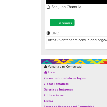
San Juan Chamula
Whatsapp
URL:
Ventana a mi Comunidad
Inicio
Versión subtitulada en Inglés
Videos Temáticos
Galería de Imágenes
Publicaciones
Textos
Acerca de Ventana a mi Comunidad