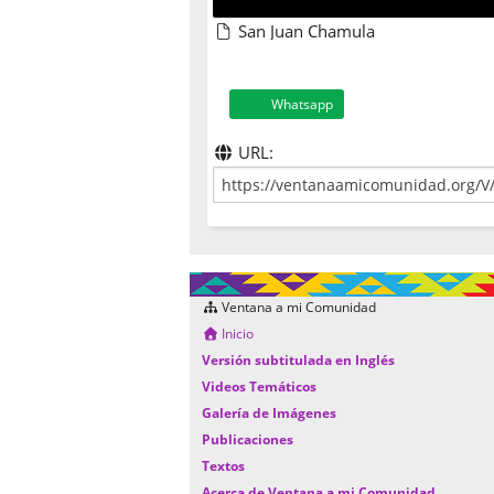
San Juan Chamula
Whatsapp
URL:
Ventana a mi Comunidad
Inicio
Versión subtitulada en Inglés
Videos Temáticos
Galería de Imágenes
Publicaciones
Textos
Acerca de Ventana a mi Comunidad