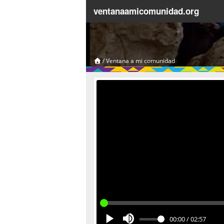
ventanaamicomunidad.org
/
Ventana a mi comunidad
00:00
/
02:57