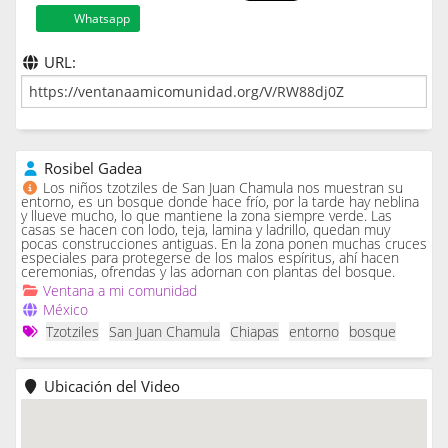
Whatsapp
URL:
Rosibel Gadea
Los niños tzotziles de San Juan Chamula nos muestran su
entorno, es un bosque donde hace frío, por la tarde hay neblina
y llueve mucho, lo que mantiene la zona siempre verde. Las
casas se hacen con lodo, teja, lamina y ladrillo, quedan muy
pocas construcciones antiguas. En la zona ponen muchas cruces
especiales para protegerse de los malos espíritus, ahí hacen
ceremonias, ofrendas y las adornan con plantas del bosque.
Ventana a mi comunidad
México
Tzotziles
San Juan Chamula
Chiapas
entorno
bosque
Ubicación del Video