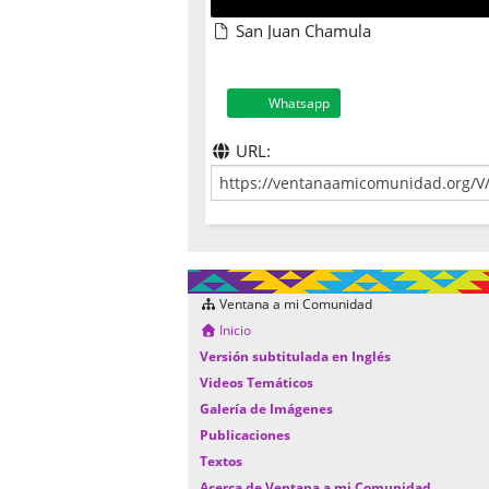
San Juan Chamula
Whatsapp
URL:
Ventana a mi Comunidad
Inicio
Versión subtitulada en Inglés
Videos Temáticos
Galería de Imágenes
Publicaciones
Textos
Acerca de Ventana a mi Comunidad