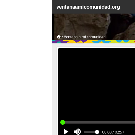
ventanaamicomunidad.org
/
Ventana a mi comunidad
00:00
/
02:57