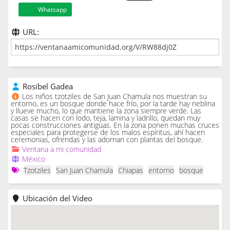
Whatsapp
URL:
Rosibel Gadea
Los niños tzotziles de San Juan Chamula nos muestran su
entorno, es un bosque donde hace frío, por la tarde hay neblina
y llueve mucho, lo que mantiene la zona siempre verde. Las
casas se hacen con lodo, teja, lamina y ladrillo, quedan muy
pocas construcciones antiguas. En la zona ponen muchas cruces
especiales para protegerse de los malos espíritus, ahí hacen
ceremonias, ofrendas y las adornan con plantas del bosque.
Ventana a mi comunidad
México
Tzotziles
San Juan Chamula
Chiapas
entorno
bosque
Ubicación del Video