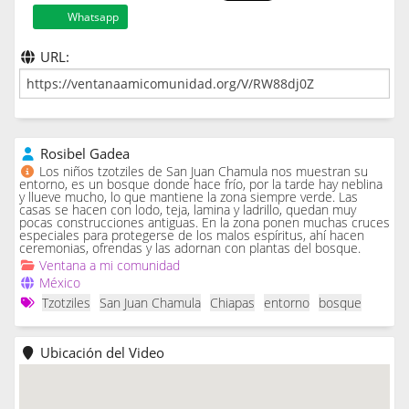
Whatsapp
URL:
Rosibel Gadea
Los niños tzotziles de San Juan Chamula nos muestran su
entorno, es un bosque donde hace frío, por la tarde hay neblina
y llueve mucho, lo que mantiene la zona siempre verde. Las
casas se hacen con lodo, teja, lamina y ladrillo, quedan muy
pocas construcciones antiguas. En la zona ponen muchas cruces
especiales para protegerse de los malos espíritus, ahí hacen
ceremonias, ofrendas y las adornan con plantas del bosque.
Ventana a mi comunidad
México
Tzotziles
San Juan Chamula
Chiapas
entorno
bosque
Ubicación del Video