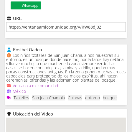
Whatsapp
URL:
Rosibel Gadea
Los niños tzotziles de San Juan Chamula nos muestran su
entorno, es un bosque donde hace frío, por la tarde hay neblina
y llueve mucho, lo que mantiene la zona siempre verde. Las
casas se hacen con lodo, teja, lamina y ladrillo, quedan muy
pocas construcciones antiguas. En la zona ponen muchas cruces
especiales para protegerse de los malos espíritus, ahí hacen
ceremonias, ofrendas y las adornan con plantas del bosque.
Ventana a mi comunidad
México
Tzotziles
San Juan Chamula
Chiapas
entorno
bosque
Ubicación del Video