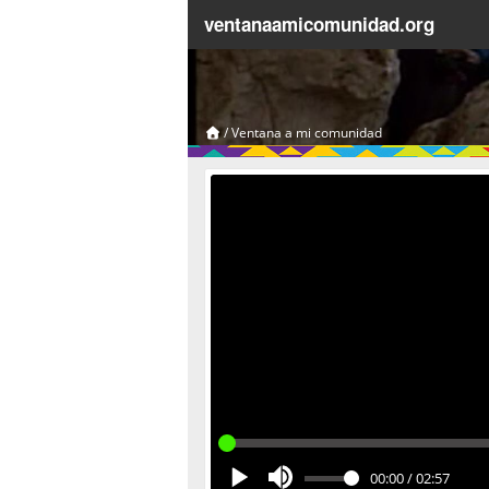
ventanaamicomunidad.org
/
Ventana a mi comunidad
00:00
/
02:57