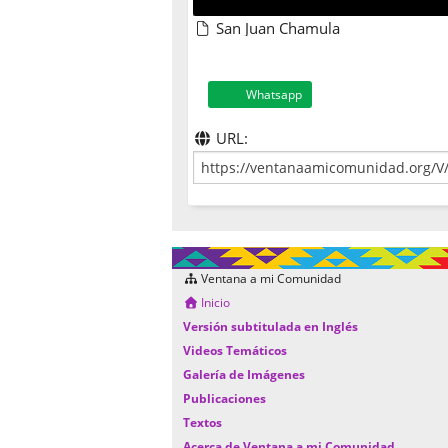
San Juan Chamula
Whatsapp
URL:
Ventana a mi Comunidad
Inicio
Versión subtitulada en Inglés
Videos Temáticos
Galería de Imágenes
Publicaciones
Textos
Acerca de Ventana a mi Comunidad