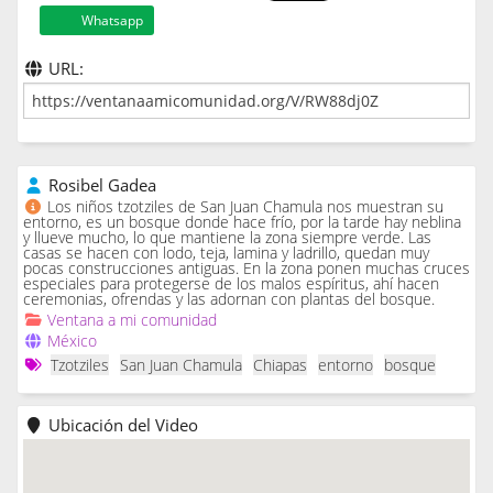
Whatsapp
URL:
Rosibel Gadea
Los niños tzotziles de San Juan Chamula nos muestran su
entorno, es un bosque donde hace frío, por la tarde hay neblina
y llueve mucho, lo que mantiene la zona siempre verde. Las
casas se hacen con lodo, teja, lamina y ladrillo, quedan muy
pocas construcciones antiguas. En la zona ponen muchas cruces
especiales para protegerse de los malos espíritus, ahí hacen
ceremonias, ofrendas y las adornan con plantas del bosque.
Ventana a mi comunidad
México
Tzotziles
San Juan Chamula
Chiapas
entorno
bosque
Ubicación del Video