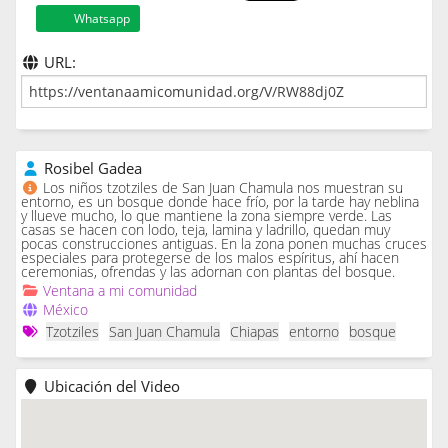
Whatsapp
URL:
Rosibel Gadea
Los niños tzotziles de San Juan Chamula nos muestran su
entorno, es un bosque donde hace frío, por la tarde hay neblina
y llueve mucho, lo que mantiene la zona siempre verde. Las
casas se hacen con lodo, teja, lamina y ladrillo, quedan muy
pocas construcciones antiguas. En la zona ponen muchas cruces
especiales para protegerse de los malos espíritus, ahí hacen
ceremonias, ofrendas y las adornan con plantas del bosque.
Ventana a mi comunidad
México
Tzotziles
San Juan Chamula
Chiapas
entorno
bosque
Ubicación del Video