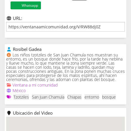
Whatsapp
URL:
Rosibel Gadea
Los niños tzotziles de San Juan Chamula nos muestran su
entorno, es un bosque donde hace frío, por la tarde hay neblina
y llueve mucho, lo que mantiene la zona siempre verde. Las
casas se hacen con lodo, teja, lamina y ladrillo, quedan muy
pocas construcciones antiguas. En la zona ponen muchas cruces
especiales para protegerse de los malos espíritus, ahí hacen
ceremonias, ofrendas y las adornan con plantas del bosque.
Ventana a mi comunidad
México
Tzotziles
San Juan Chamula
Chiapas
entorno
bosque
Ubicación del Video