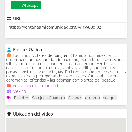
Whatsapp
URL:
Rosibel Gadea
Los niños tzotziles de San Juan Chamula nos muestran su
entorno, es un bosque donde hace frío, por la tarde hay neblina
y llueve mucho, lo que mantiene la zona siempre verde. Las
casas se hacen con lodo, teja, lamina y ladrillo, quedan muy
pocas construcciones antiguas. En la zona ponen muchas cruces
especiales para protegerse de los malos espíritus, ahí hacen
ceremonias, ofrendas y las adornan con plantas del bosque.
Ventana a mi comunidad
México
Tzotziles
San Juan Chamula
Chiapas
entorno
bosque
Ubicación del Video