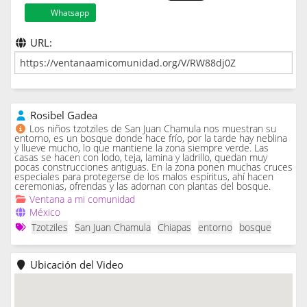
Whatsapp
URL:
Rosibel Gadea
Los niños tzotziles de San Juan Chamula nos muestran su
entorno, es un bosque donde hace frío, por la tarde hay neblina
y llueve mucho, lo que mantiene la zona siempre verde. Las
casas se hacen con lodo, teja, lamina y ladrillo, quedan muy
pocas construcciones antiguas. En la zona ponen muchas cruces
especiales para protegerse de los malos espíritus, ahí hacen
ceremonias, ofrendas y las adornan con plantas del bosque.
Ventana a mi comunidad
México
Tzotziles
San Juan Chamula
Chiapas
entorno
bosque
Ubicación del Video